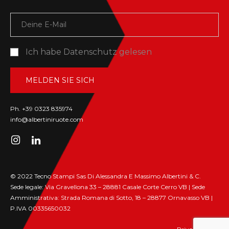
Ich habe
Datenschutz
gelesen
Ph. +39 0323 835974
info@albertiniruote.com
© 2022 Tecno Stampi Sas Di Alessandra E Massimo Albertini & C.
Sede legale: Via Gravellona 33 – 28881 Casale Corte Cerro VB | Sede
Amministrativa: Strada Romana di Sotto, 18 – 28877 Ornavasso VB |
P.IVA 00335650032