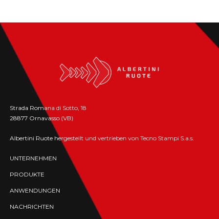
Strada Romana di Sotto, 18
28877 Ornavasso (VB)
Albertini Ruote hergestellt und vertrieben von Tecno Stampi S.a.s.
UNTERNEHMEN
PRODUKTE
ANWENDUNGEN
NACHRICHTEN