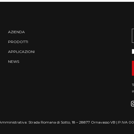
AZIENDA
PRODOTTI
APPLICAZIONI
NEWS
T
i
de Amministrativa: Strada Romana di Sotto, 18 – 28877 Ornavasso VB | P.IVA 