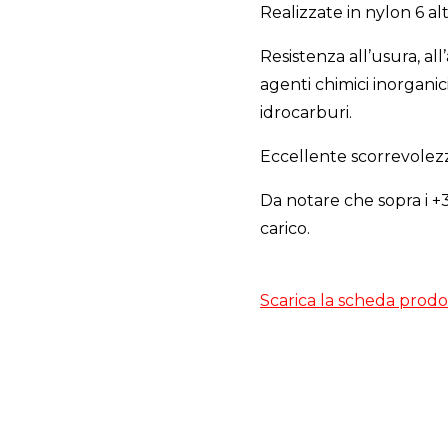
Realizzate in nylon 6 alt
Resistenza all’usura, all’
agenti chimici inorganici
idrocarburi.
Eccellente scorrevolezza
Da notare che sopra i +3
carico.
Scarica la scheda prodo