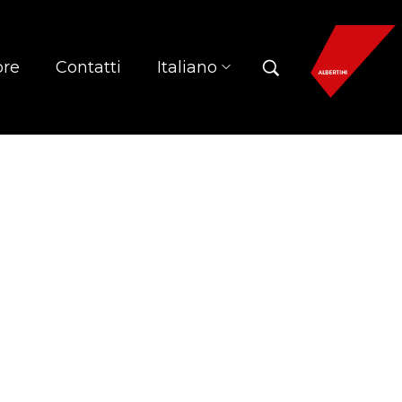
ore
Contatti
Italiano