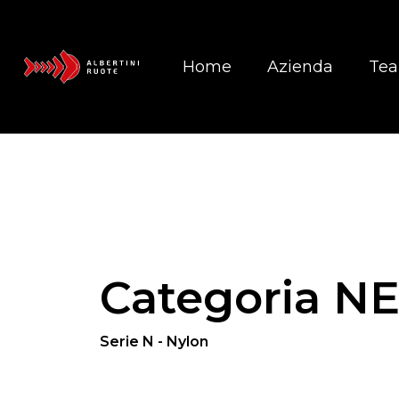
Home
Azienda
Te
Categoria N
Serie N - Nylon