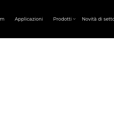
am
Applicazioni
Prodotti
Novità di sett
E