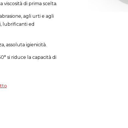
a viscosità di prima scelta.
abrasione, agli urti e agli
, lubrificanti ed
, assoluta igienicità.
0° si riduce la capacità di
tto