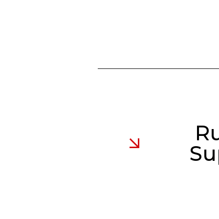
Ru
Su