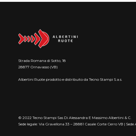
Strada Romana di Sotto, 18
28877 Ornavasso (VB)
Albertini Ruote prodotto e distribuito da Tecno Stampi S.a.s.
© 2022 Tecno Stampi Sas Di Alessandra E Massimo Albertini & C.
Sede legale: Via Gravellona 33 – 28881 Casale Corte Cerro VB | Se