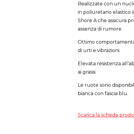
Realizzate con un nucle
in poliuretano elastico 
Shore A che assicura pr
assenza di rumore.
Ottimo comportamento 
di urti e vibrazioni.
Elevata resistenza all’ab
ai grassi.
Le ruote sono disponibi
bianca con fascia blu.
Scarica la scheda prodo