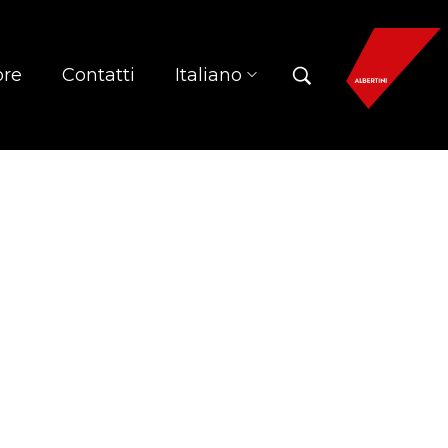
ore
Contatti
Italiano