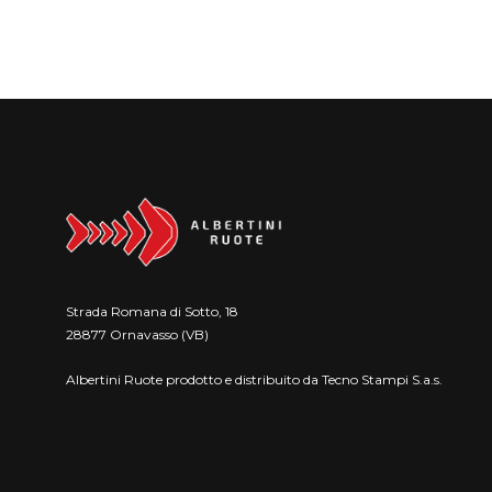
Strada Romana di Sotto, 18
28877 Ornavasso (VB)
Albertini Ruote prodotto e distribuito da Tecno Stampi S.a.s.