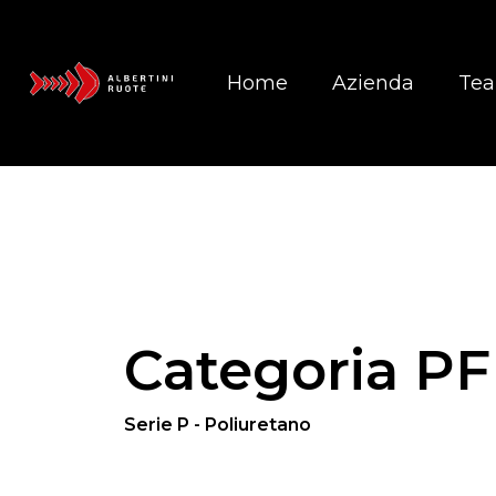
Home
Azienda
Te
Categoria PF
Serie P - Poliuretano