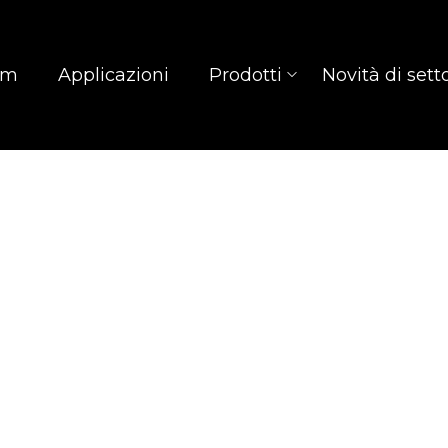
am
Applicazioni
Prodotti
Novità di sett