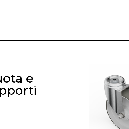
ota e
pporti