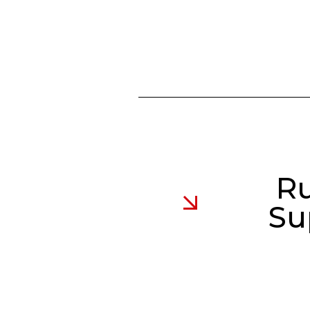
Ru
Su