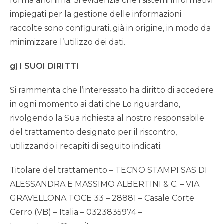
forma anonima. Si evidenzia che i sistemi informativi
impiegati per la gestione delle informazioni
raccolte sono configurati, già in origine, in modo da
minimizzare l’utilizzo dei dati.
g) I SUOI DIRITTI
Si rammenta che l’interessato ha diritto di accedere
in ogni momento ai dati che Lo riguardano,
rivolgendo la Sua richiesta al nostro responsabile
del trattamento designato per il riscontro,
utilizzando i recapiti di seguito indicati:
Titolare del trattamento – TECNO STAMPI SAS DI
ALESSANDRA E MASSIMO ALBERTINI & C. – VIA
GRAVELLONA TOCE 33 – 28881 – Casale Corte
Cerro (VB) – Italia – 0323835974 –