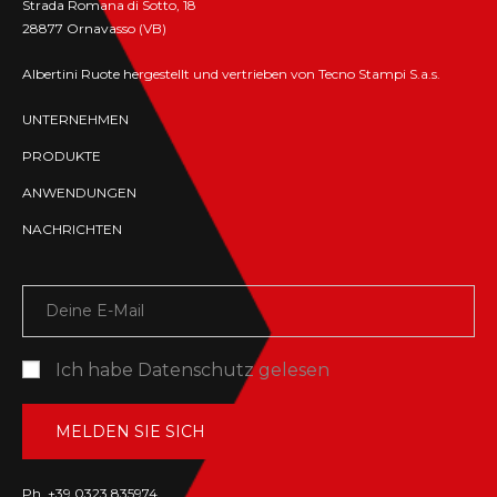
Strada Romana di Sotto, 18
28877 Ornavasso (VB)
Albertini Ruote hergestellt und vertrieben von Tecno Stampi S.a.s.
UNTERNEHMEN
PRODUKTE
ANWENDUNGEN
NACHRICHTEN
Ich habe
Datenschutz
gelesen
Ph. +39 0323 835974