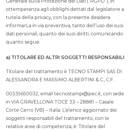
Generale sulla Protezione dei Dati (“RGPD”), in
ottemperanza agli obblighi dettati dal legislatore a
tutela della privacy, con la presente desidera
informarLa in via preventiva, tanto dell’uso dei suoi
dati personali, quanto dei suoi diritti, comunicando
quanto segue:
a) TITOLARE ED ALTRI SOGGETTI RESPONSABILI
Titolare del trattamento è TECNO STAMPI SAS DI
ALESSANDRA E MASSIMO ALBERTINI & C., C.F.
00335650032, email tecnostampi@pec.it, con sede
in VIA GRAVELLONA TOCE 33 – 28881 – Casale
Corte Cerro (VB) – Italia. L’elenco aggiornato dei
soggetti responsabili del trattamento, con le
relative aree di competenza, è: Titolare del