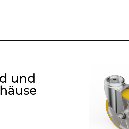
d und
häuse