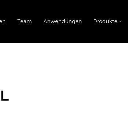
en
Team
Anwendungen
Produkte
AL