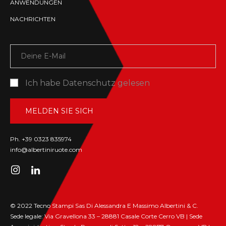
ANWENDUNGEN
NACHRICHTEN
Ich habe
Datenschutz
gelesen
Ph. +39 0323 835974
info@albertiniruote.com
© 2022 Tecno Stampi Sas Di Alessandra E Massimo Albertini & C.
Sede legale: Via Gravellona 33 – 28881 Casale Corte Cerro VB | Sede